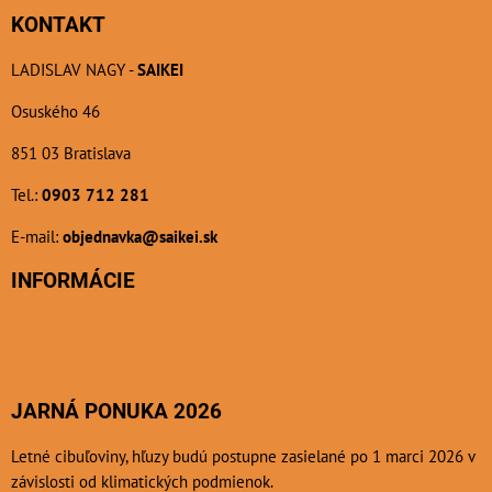
KONTAKT
LADISLAV NAGY -
SAIKEI
Osuského 46
851 03 Bratislava
Tel.:
0903 712 281
E-mail:
objednavka@saikei.sk
INFORMÁCIE
JARNÁ PONUKA 2026
Letné cibuľoviny, hľuzy budú postupne zasielané po 1 marci 2026 v
závislosti od klimatických podmienok.