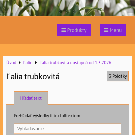
Produkty
Menu
Úvod
Ľalie
Ľalia trubkovitá dostupná od 1.3.2026
Ľalia trubkovitá
3
Položky
Hľadať text
Prehľadať výsledky filtra fulltextom