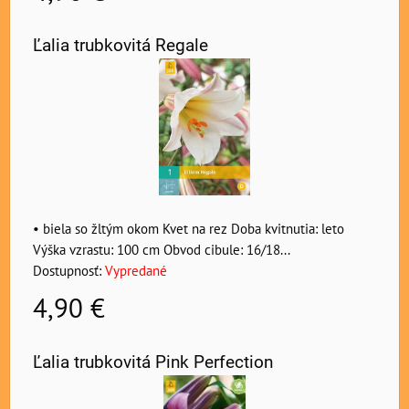
Ľalia trubkovitá Regale
• biela so žltým okom Kvet na rez Doba kvitnutia: leto
Výška vzrastu: 100 cm Obvod cibule: 16/18...
Dostupnosť:
Vypredané
4,90 €
Ľalia trubkovitá Pink Perfection