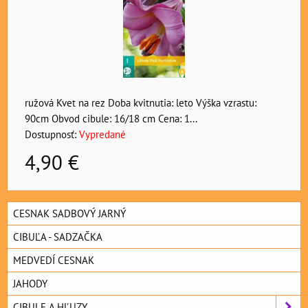
ružová Kvet na rez Doba kvitnutia: leto Výška vzrastu:
90cm Obvod cibule: 16/18 cm Cena: 1...
Dostupnosť:
Vypredané
4,90 €
CESNAK SADBOVÝ JARNÝ
CIBUĽA - SADZAČKA
MEDVEDÍ CESNAK
JAHODY
CIBULE A HĽUZY