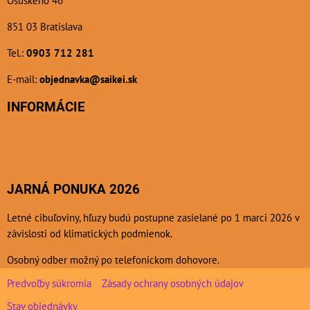
Osuského 46
851 03 Bratislava
Tel.:
0903 712 281
E-mail:
objednavka@saikei.sk
INFORMÁCIE
JARNÁ PONUKA 2026
Letné cibuľoviny, hľuzy budú postupne zasielané po 1 marci 2026 v
závislosti od klimatických podmienok.
Osobný odber možný po telefonickom dohovore.
Predvoľby súkromia
Zásady ochrany osobných údajov
Stav objednávky