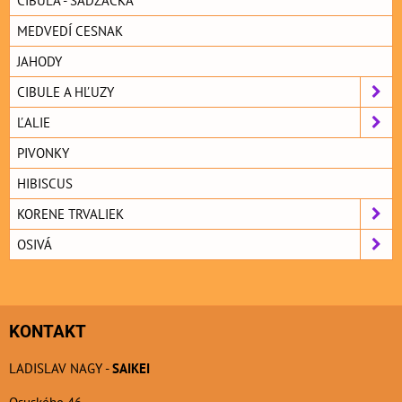
CIBUĽA - SADZAČKA
MEDVEDÍ CESNAK
JAHODY
CIBULE A HĽUZY
ĽALIE
PIVONKY
HIBISCUS
KORENE TRVALIEK
OSIVÁ
KONTAKT
LADISLAV NAGY -
SAIKEI