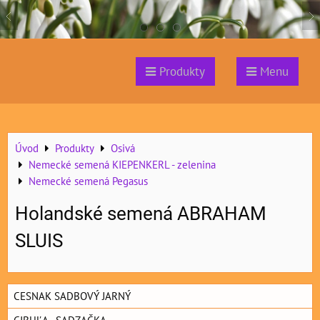
Produkty
Menu
Úvod
Produkty
Osivá
Nemecké semená KIEPENKERL - zelenina
Nemecké semená Pegasus
Holandské semená ABRAHAM
SLUIS
CESNAK SADBOVÝ JARNÝ