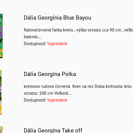
am
buľka
Dália Georgínia Blue Bayou
fialovočervená farba kvetu , výška vzrastu cca 90 cm , veľko
balenie...
Dostupnosť:
Vypredané
Dália Georgína Polka
krémovo ružovo červená Kvet na rez Doba kvitnutia: leto 
vzrastu: 100 cm Veľkosť...
Dostupnosť:
Vypredané
Dália Georgína Take off