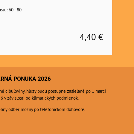
stu: 60 - 80
4,40 €
ARNÁ PONUKA 2026
né cibuľoviny, hľuzy budú postupne zasielané po 1 marci
6 v závislosti od klimatických podmienok.
bný odber možný po telefonickom dohovore.