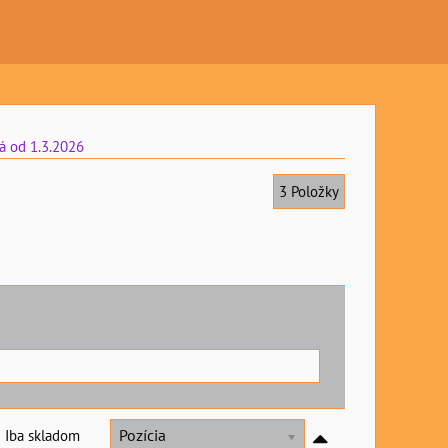
á od 1.3.2026
3
Položky
Iba skladom
Pozícia