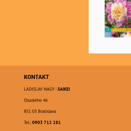
KONTAKT
LADISLAV NAGY -
SAIKEI
Osuského 46
851 03 Bratislava
Tel.:
0903 712 281