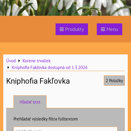
Produkty
Menu
Úvod
Korene trvaliek
Kniphofia Fakľovka dostupná od 1.3.2026
Kniphofia Fakľovka
2
Položky
Hľadať text
Prehľadať výsledky filtra fulltextom