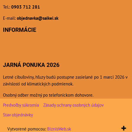
Tel.:
0903 712 281
E-mail:
objednavka@saikei.sk
INFORMÁCIE
JARNÁ PONUKA 2026
Letné cibuľoviny, hľuzy budú postupne zasielané po 1 marci 2026 v
závislosti od klimatických podmienok.
Osobný odber možný po telefonickom dohovore.
Predvoľby súkromia
Zásady ochrany osobných údajov
Stav objednávky
Vytvorené pomocou:
BiznisWeb.sk