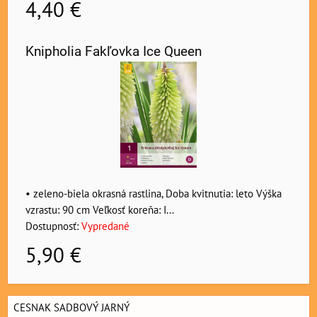
4,40 €
Knipholia Fakľovka Ice Queen
• zeleno-biela okrasná rastlina, Doba kvitnutia: leto Výška
vzrastu: 90 cm Veľkosť koreňa: I...
Dostupnosť:
Vypredané
5,90 €
CESNAK SADBOVÝ JARNÝ