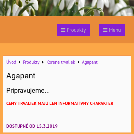
Produkty
Menu
Úvod
Produkty
Korene trvaliek
Agapant
Agapant
Pripravujeme...
CENY TRVALIEK MAJÚ LEN INFORMATÍVNY CHARAKTER
DOSTUPNÉ OD 15.3.2019