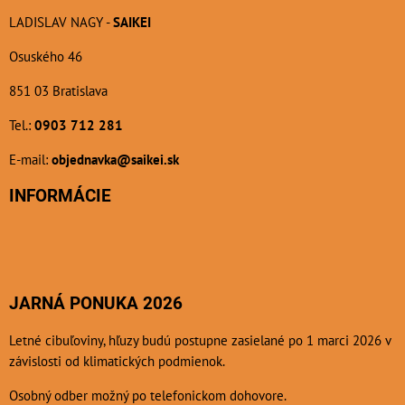
LADISLAV NAGY -
SAIKEI
Osuského 46
851 03 Bratislava
Tel.:
0903 712 281
E-mail:
objednavka@saikei.sk
INFORMÁCIE
JARNÁ PONUKA 2026
Letné cibuľoviny, hľuzy budú postupne zasielané po 1 marci 2026 v
závislosti od klimatických podmienok.
Osobný odber možný po telefonickom dohovore.