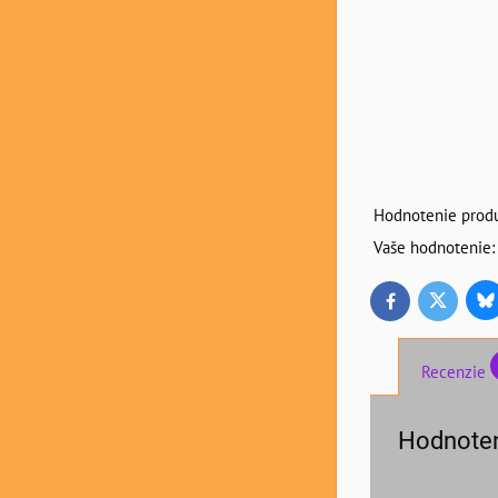
Hodnotenie produ
Vaše hodnotenie:
Bl
Twitter
Facebook
Recenzie
Hodnoten