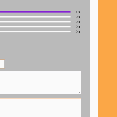
1 x
0 x
0 x
0 x
0 x