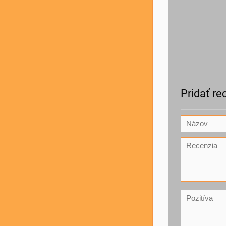
Pridať re