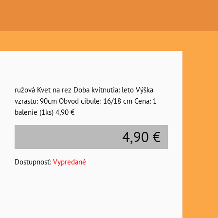
ružová Kvet na rez Doba kvitnutia: leto Výška
vzrastu: 90cm Obvod cibule: 16/18 cm Cena: 1
balenie (1ks) 4,90 €
4,90 €
Dostupnosť:
Vypredané