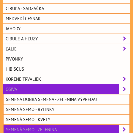
CIBUĽA - SADZAČKA
MEDVEDÍ CESNAK
JAHODY
CIBULE A HĽUZY
ĽALIE
PIVONKY
HIBISCUS
KORENE TRVALIEK
OSIVÁ
SEMENÁ DOBRÁ SEMENA - ZELENINA VÝPREDAJ
SEMENÁ SEMO - BYLINKY
SEMENÁ SEMO - KVETY
SEMENÁ SEMO - ZELENINA