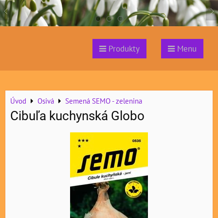
Produkty
Menu
Úvod
Osivá
Semená SEMO - zelenina
Cibuľa kuchynská Globo