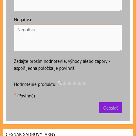
Negatíva:
Zadajte prosím hodnotenie, výhody alebo zápory -
aspoň jedna položka je povinná.
Hodnotenie produktu:
*
(Povinné)
Odoslať
CESNAK SADBOVÝ JARNÝ