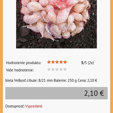
Hodnotenie produktu:
5
/
5
(
2
x)
Vaše hodnotenie:
biela Veľkosť cibule: 8/21 mm Balenie: 250 g Cena: 2,10 €
2,10 €
Dostupnosť:
Vypredané