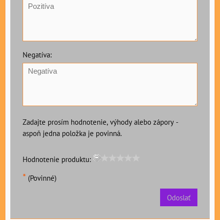
Negatíva:
Zadajte prosím hodnotenie, výhody alebo zápory -
aspoň jedna položka je povinná.
Hodnotenie produktu:
*
(Povinné)
Odoslať