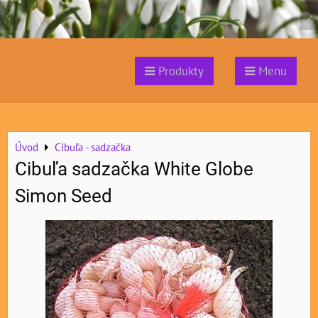
Produkty
Menu
Úvod
Cibuľa - sadzačka
Cibuľa sadzačka White Globe
Simon Seed