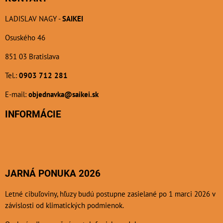
LADISLAV NAGY -
SAIKEI
Osuského 46
851 03 Bratislava
Tel.:
0903 712 281
E-mail:
objednavka@saikei.sk
INFORMÁCIE
JARNÁ PONUKA 2026
Letné cibuľoviny, hľuzy budú postupne zasielané po 1 marci 2026 v
závislosti od klimatických podmienok.