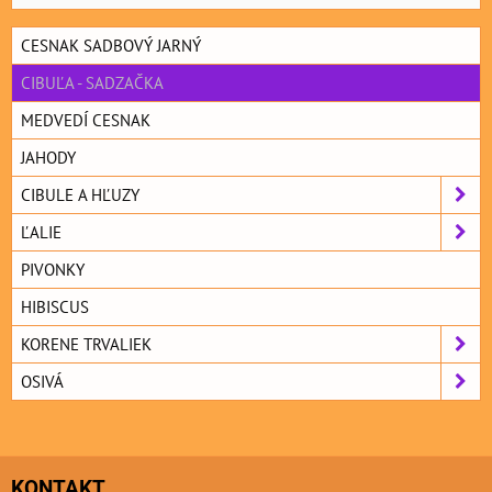
CESNAK SADBOVÝ JARNÝ
CIBUĽA - SADZAČKA
MEDVEDÍ CESNAK
JAHODY
CIBULE A HĽUZY
ĽALIE
PIVONKY
HIBISCUS
KORENE TRVALIEK
OSIVÁ
KONTAKT