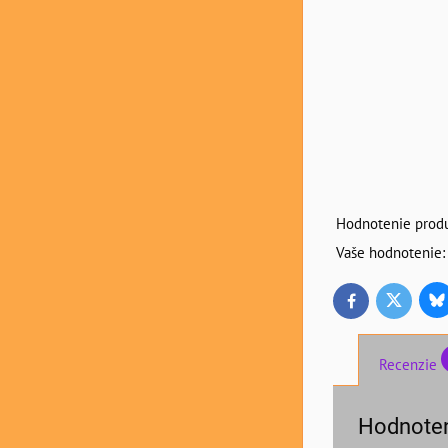
Hodnotenie produ
Vaše hodnotenie:
Bl
Twitter
Facebook
Recenzie
Hodnoten