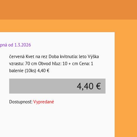
pná od 1.3.2026
červená Kvet na rez Doba kvitnutia: leto Výška
vzrastu: 70 cm Obvod hľuz: 10 + cm Cena: 1
balenie (10ks) 4,40 €
4,40 €
Dostupnosť:
Vypredané