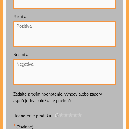
Pozitíva:
Negatíva:
Zadajte prosím hodnotenie, výhody alebo zápory -
aspoň jedna položka je povinná.
Hodnotenie produktu:
*
(Povinné)