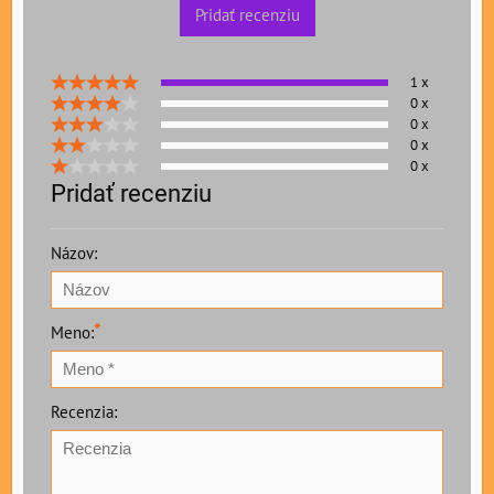
Pridať recenziu
1 x
0 x
0 x
0 x
0 x
Pridať recenziu
Názov:
*
Meno:
Recenzia: