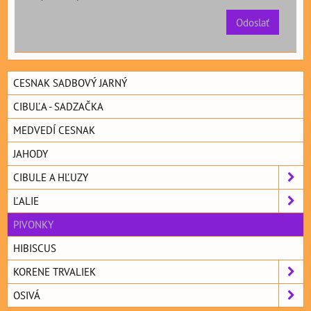
Odoslať
CESNAK SADBOVÝ JARNÝ
CIBUĽA - SADZAČKA
MEDVEDÍ CESNAK
JAHODY
CIBULE A HĽUZY
ĽALIE
PIVONKY
HIBISCUS
KORENE TRVALIEK
OSIVÁ