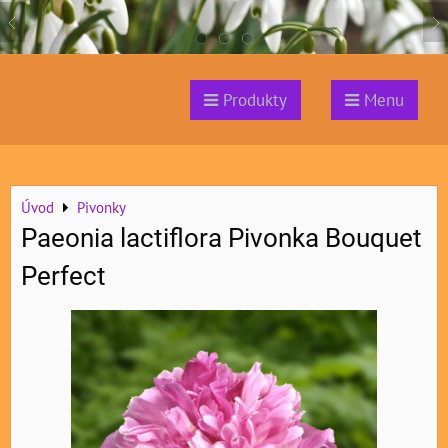
Produkty
Menu
Úvod
Pivonky
Paeonia lactiflora Pivonka Bouquet
Perfect