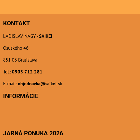
KONTAKT
LADISLAV NAGY -
SAIKEI
Osuského 46
851 03 Bratislava
Tel.:
0903 712 281
E-mail:
objednavka@saikei.sk
INFORMÁCIE
JARNÁ PONUKA 2026