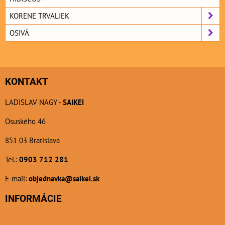
KORENE TRVALIEK
OSIVÁ
KONTAKT
LADISLAV NAGY -
SAIKEI
Osuského 46
851 03 Bratislava
Tel.:
0903 712 281
E-mail:
objednavka@saikei.sk
INFORMÁCIE