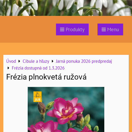
Produkty
Menu
Úvod
Cibule a hľuzy
Jarná ponuka 2026 predpredaj
Frézia dostupná od 1.3.2026
Frézia plnokvetá ružová