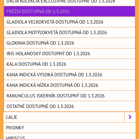
DÁLIA KOLEKCIA EXCLUZIVNE DOSTUPNÉ OD 1.3.2026
FRÉZIA DOSTUPNÁ OD 1.3.2026
GLADIOLA VEĽKOKVETÁ DOSTUPNÁ OD 1.3.2026
GLADIOLA MOTÝĽOKVETÁ DOSTUPNÁ OD 1.3.2026
GLOXINIA DOSTUPNÁ OD 1.3.2026
IRIS HOLANDSKÝ DOSTUPNÝ OD 1.3.2026
KALA DOSTUPNÁ OD 1.3.2026
KANA INDICKÁ VYSOKÁ DOSTUPNÁ OD 1.3.2026
KANA INDICKÁ NÍZKA DOSTUPNÁ OD 1.3.2026
RANUNCULUS ISKERNÍK DOSTUPNÝ OD 1.3.2026
OSTATNÉ DOSTUPNÉ OD 1.3.2026
ĽALIE
PIVONKY
HIBISCUS