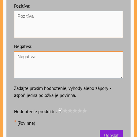
Pozitíva:
Negatíva:
Zadajte prosím hodnotenie, výhody alebo zápory -
aspoň jedna položka je povinná.
Hodnotenie produktu:
*
(Povinné)
Odoslať