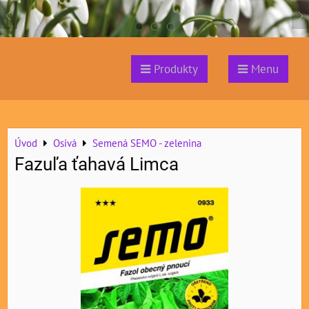
Produkty
Menu
Úvod
Osivá
Semená SEMO - zelenina
Fazuľa ťahavá Limca