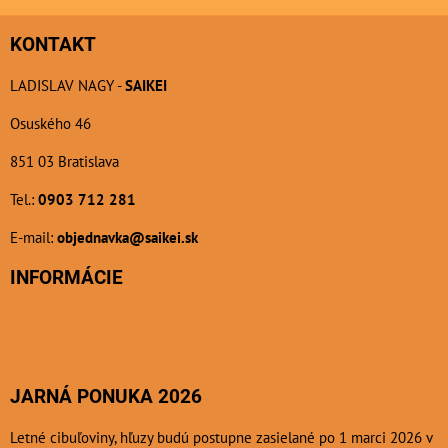
KONTAKT
LADISLAV NAGY -
SAIKEI
Osuského 46
851 03 Bratislava
Tel.:
0903 712 281
E-mail:
objednavka@saikei.sk
INFORMÁCIE
JARNÁ PONUKA 2026
Letné cibuľoviny, hľuzy budú postupne zasielané po 1 marci 2026 v