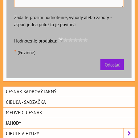
Zadajte prosím hodnotenie, výhody alebo zápory -
aspoň jedna položka je povinná.
Hodnotenie produktu:
*
(Povinné)
Odoslať
CESNAK SADBOVÝ JARNÝ
CIBUĽA - SADZAČKA
MEDVEDÍ CESNAK
JAHODY
CIBULE A HĽUZY