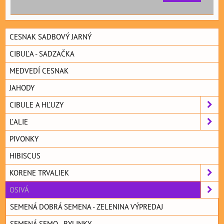
CESNAK SADBOVÝ JARNÝ
CIBUĽA - SADZAČKA
MEDVEDÍ CESNAK
JAHODY
CIBULE A HĽUZY
ĽALIE
PIVONKY
HIBISCUS
KORENE TRVALIEK
OSIVÁ
SEMENÁ DOBRÁ SEMENA - ZELENINA VÝPREDAJ
SEMENÁ SEMO - BYLINKY