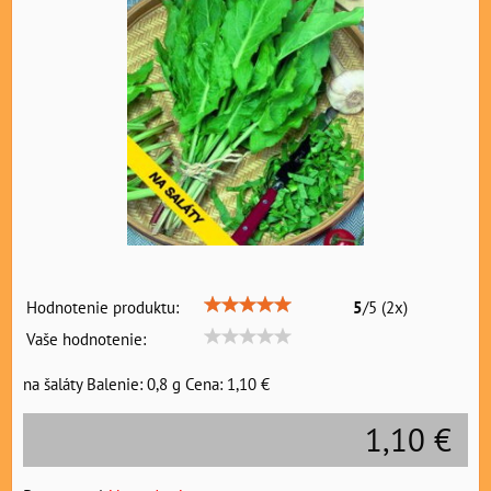
Hodnotenie produktu:
5
/
5
(
2
x)
Vaše hodnotenie:
na šaláty Balenie: 0,8 g Cena: 1,10 €
1,10 €