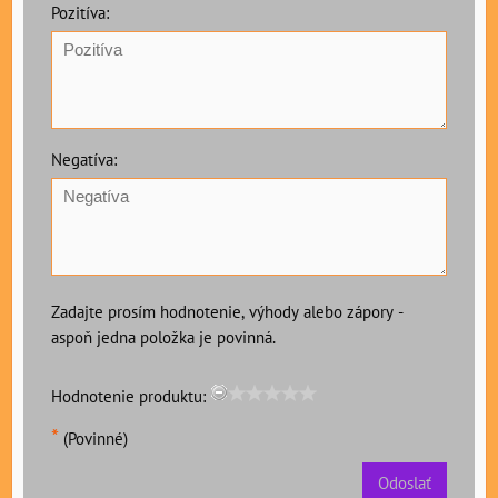
Pozitíva:
Negatíva:
Zadajte prosím hodnotenie, výhody alebo zápory -
aspoň jedna položka je povinná.
Hodnotenie produktu:
*
(Povinné)
Odoslať