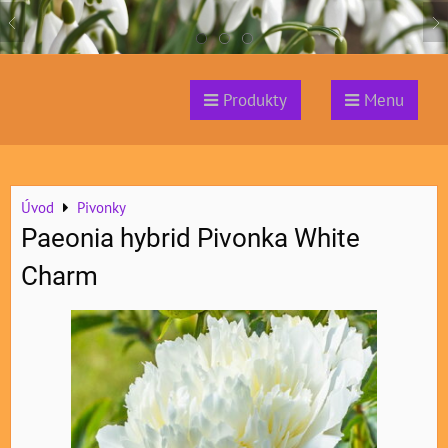
Produkty
Menu
Úvod
Pivonky
Paeonia hybrid Pivonka White
Charm