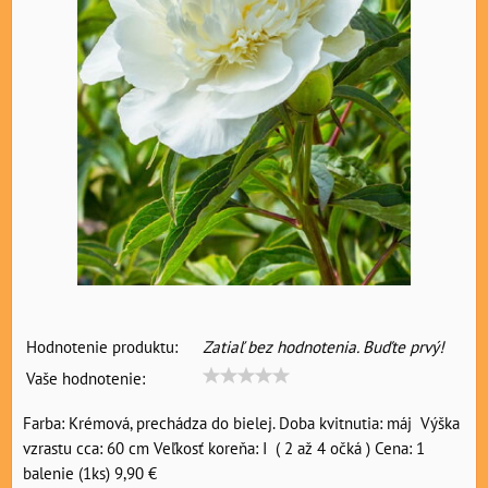
Hodnotenie produktu:
Zatiaľ bez hodnotenia. Buďte prvý!
Vaše hodnotenie:
Farba: Krémová, prechádza do bielej. Doba kvitnutia: máj Výška
vzrastu cca: 60 cm Veľkosť koreňa: I ( 2 až 4 očká ) Cena: 1
balenie (1ks) 9,90 €