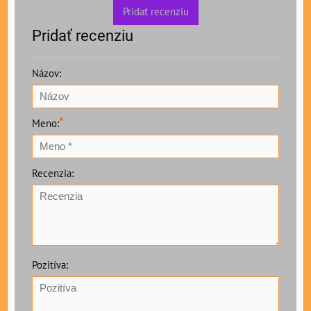
Pridať recenziu
Pridať recenziu
Názov:
*
Meno:
Recenzia:
Pozitíva: