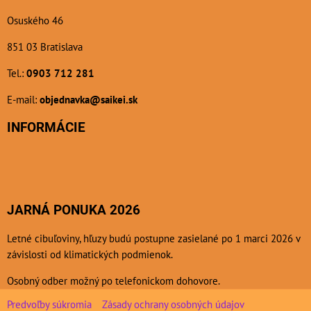
Osuského 46
851 03 Bratislava
Tel.:
0903 712 281
E-mail:
objednavka@saikei.sk
INFORMÁCIE
JARNÁ PONUKA 2026
Letné cibuľoviny, hľuzy budú postupne zasielané po 1 marci 2026 v
závislosti od klimatických podmienok.
Osobný odber možný po telefonickom dohovore.
Predvoľby súkromia
Zásady ochrany osobných údajov