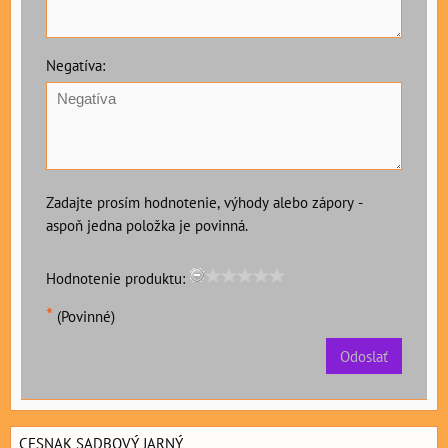
Negatíva:
Zadajte prosím hodnotenie, výhody alebo zápory -
aspoň jedna položka je povinná.
Hodnotenie produktu:
*
(Povinné)
Odoslať
CESNAK SADBOVÝ JARNÝ