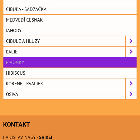
CIBUĽA - SADZAČKA
MEDVEDÍ CESNAK
JAHODY
CIBULE A HĽUZY
ĽALIE
PIVONKY
HIBISCUS
KORENE TRVALIEK
OSIVÁ
KONTAKT
LADISLAV NAGY -
SAIKEI