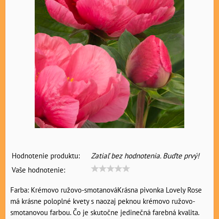
Hodnotenie produktu:
Zatiaľ bez hodnotenia. Buďte prvý!
Vaše hodnotenie:
Farba: Krémovo ružovo-smotanováKrásna pivonka Lovely Rose
má krásne poloplné kvety s naozaj peknou krémovo ružovo-
smotanovou farbou. Čo je skutočne jedinečná farebná kvalita.