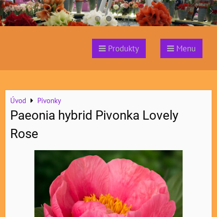
Produkty
Menu
Úvod
Pivonky
Paeonia hybrid Pivonka Lovely
Rose