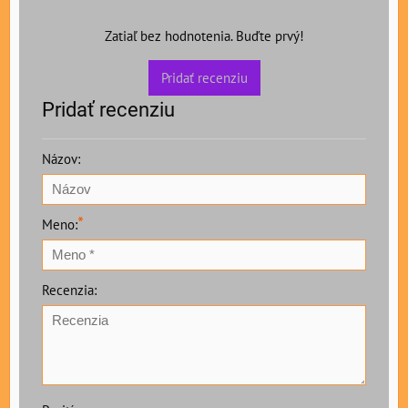
Zatiaľ bez hodnotenia. Buďte prvý!
Pridať recenziu
Pridať recenziu
Názov:
*
Meno:
Recenzia: