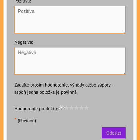
Pozitíva:
Negatíva:
Zadajte prosím hodnotenie, výhody alebo zápory -
aspoň jedna položka je povinná.
Hodnotenie produktu:
*
(Povinné)
Odoslať