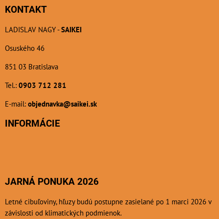
KONTAKT
LADISLAV NAGY -
SAIKEI
Osuského 46
851 03 Bratislava
Tel.:
0903 712 281
E-mail:
objednavka@saikei.sk
INFORMÁCIE
JARNÁ PONUKA 2026
Letné cibuľoviny, hľuzy budú postupne zasielané po 1 marci 2026 v
závislosti od klimatických podmienok.