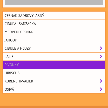
CESNAK SADBOVÝ JARNÝ
CIBUĽA - SADZAČKA
MEDVEDÍ CESNAK
JAHODY
CIBULE A HĽUZY
ĽALIE
PIVONKY
HIBISCUS
KORENE TRVALIEK
OSIVÁ