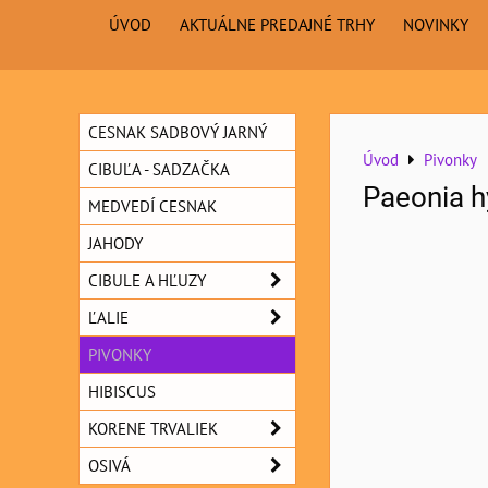
ÚVOD
AKTUÁLNE PREDAJNÉ TRHY
NOVINKY
CESNAK SADBOVÝ JARNÝ
Úvod
Pivonky
CIBUĽA - SADZAČKA
Paeonia h
MEDVEDÍ CESNAK
JAHODY
CIBULE A HĽUZY
ĽALIE
PIVONKY
HIBISCUS
KORENE TRVALIEK
OSIVÁ