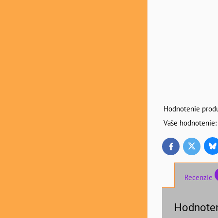
Hodnotenie produ
Vaše hodnotenie:
Bl
Twitter
Facebook
Recenzie
Hodnoten