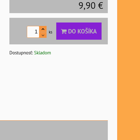
9,90 €
DO KOŠÍKA
ks
Dostupnosť:
Skladom