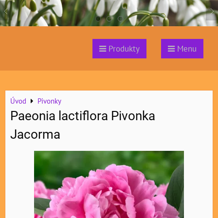
Produkty
Menu
Úvod
Pivonky
Paeonia lactiflora Pivonka
Jacorma