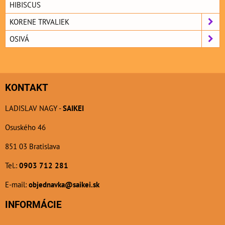
HIBISCUS
KORENE TRVALIEK
OSIVÁ
KONTAKT
LADISLAV NAGY -
SAIKEI
Osuského 46
851 03 Bratislava
Tel.:
0903 712 281
E-mail:
objednavka@saikei.sk
INFORMÁCIE