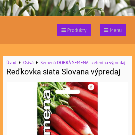
Produkty
Menu
Úvod
Osivá
Semená DOBRÁ SEMENA - zelenina výpredaj
Reďkovka siata Slovana výpredaj