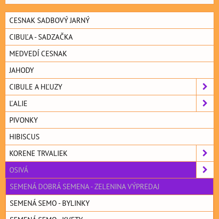
CESNAK SADBOVÝ JARNÝ
CIBUĽA - SADZAČKA
MEDVEDÍ CESNAK
JAHODY
CIBULE A HĽUZY
ĽALIE
PIVONKY
HIBISCUS
KORENE TRVALIEK
OSIVÁ
SEMENÁ DOBRÁ SEMENA - ZELENINA VÝPREDAJ
SEMENÁ SEMO - BYLINKY