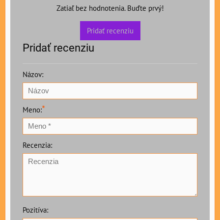
Zatiaľ bez hodnotenia. Buďte prvý!
Pridať recenziu
Pridať recenziu
Názov:
*
Meno:
Recenzia:
Pozitíva: