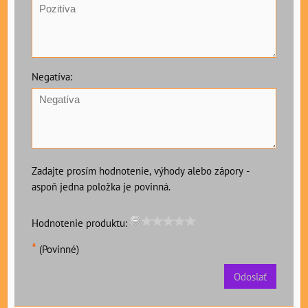
Negatíva:
Zadajte prosím hodnotenie, výhody alebo zápory -
aspoň jedna položka je povinná.
Hodnotenie produktu:
*
(Povinné)
Odoslať