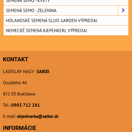
SEMENÁ SEMO - KVETY
SEMENÁ SEMO - ZELENINA
HOLANDSKÉ SEMENÁ SLUIS GARDEN VÝPREDAJ
NEMECKÉ SEMENÁ KIEPENKERL VÝPREDAJ
KONTAKT
LADISLAV NAGY -
SAIKEI
Osuského 46
851 03 Bratislava
Tel.:
0903 712 281
E-mail:
objednavka@saikei.sk
INFORMÁCIE