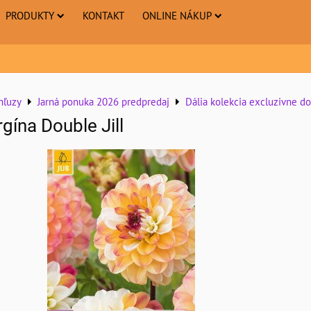
PRODUKTY
KONTAKT
ONLINE NÁKUP
hľuzy
Jarná ponuka 2026 predpredaj
Dália kolekcia excluzivne d
gína Double Jill