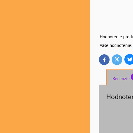
Hodnotenie produ
Vaše hodnotenie:
Bl
Twitter
Facebook
Recenzie
Hodnoten