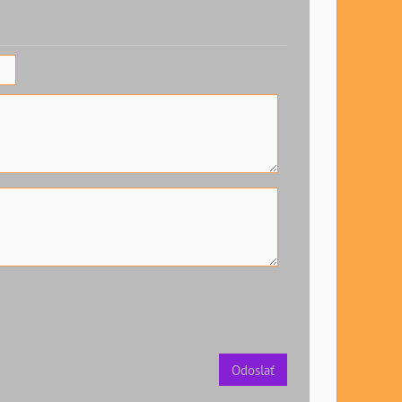
Odoslať