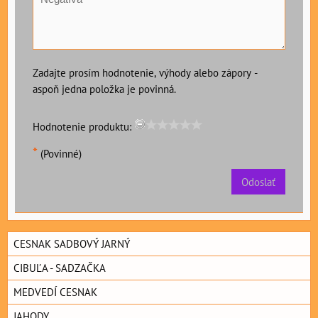
Zadajte prosím hodnotenie, výhody alebo zápory -
aspoň jedna položka je povinná.
Hodnotenie produktu:
*
(Povinné)
Odoslať
CESNAK SADBOVÝ JARNÝ
CIBUĽA - SADZAČKA
MEDVEDÍ CESNAK
JAHODY