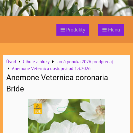
Produkty
Menu
Úvod
Cibule a hľuzy
Jarná ponuka 2026 predpredaj
Anemone Veternica dostupná od 1.3.2026
Anemone Veternica coronaria
Bride