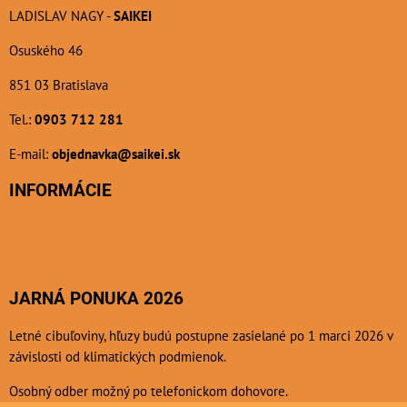
LADISLAV NAGY -
SAIKEI
Osuského 46
851 03 Bratislava
Tel.:
0903 712 281
E-mail:
objednavka@saikei.sk
INFORMÁCIE
JARNÁ PONUKA 2026
Letné cibuľoviny, hľuzy budú postupne zasielané po 1 marci 2026 v
závislosti od klimatických podmienok.
Osobný odber možný po telefonickom dohovore.