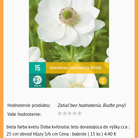
Hodnotenie produktu:
Zatiaľ bez hodnotenia. Buďte prvý!
Vaše hodnotenie:
biela farba kvetu Doba kvitnutia: leto dorastajúca do výšky cca :
25 cm obvod hľuzy 5/6 cm Cena : balenie ( 15 ks ) 4.40 €