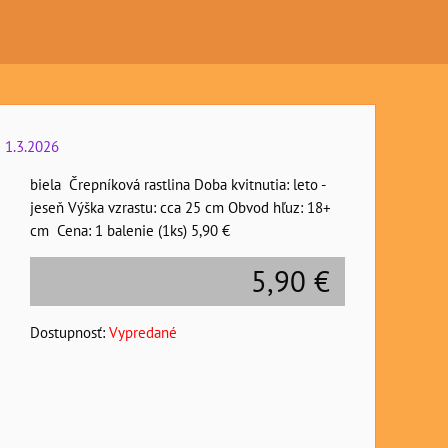
 1.3.2026
biela Črepníková rastlina Doba kvitnutia: leto -
jeseň Výška vzrastu: cca 25 cm Obvod hľuz: 18+
cm Cena: 1 balenie (1ks) 5,90 €
5,90 €
Dostupnosť:
Vypredané