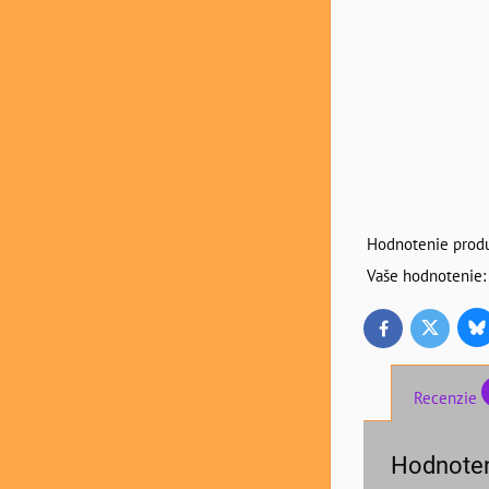
Hodnotenie produ
Vaše hodnotenie:
Bl
Twitter
Facebook
Recenzie
Hodnoten