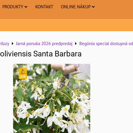
PRODUKTY
KONTAKT
ONLINE NÁKUP
hľuzy
Jarná ponuka 2026 predpredaj
Begónia special dostupná od
oliviensis Santa Barbara