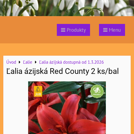
Produkty
Menu
Úvod
Ľalie
Ľalia ázijská dostupná od 1.3.2026
Ľalia ázijská Red County 2 ks/bal