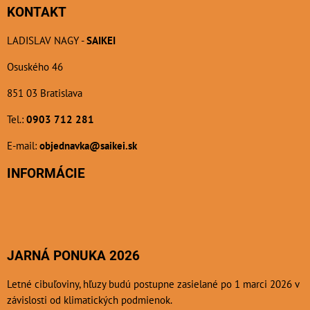
KONTAKT
LADISLAV NAGY -
SAIKEI
Osuského 46
851 03 Bratislava
Tel.:
0903 712 281
E-mail:
objednavka@saikei.sk
INFORMÁCIE
JARNÁ PONUKA 2026
Letné cibuľoviny, hľuzy budú postupne zasielané po 1 marci 2026 v
závislosti od klimatických podmienok.