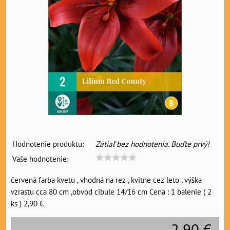
Hodnotenie produktu:
Zatiaľ bez hodnotenia. Buďte prvý!
Vaše hodnotenie:
červená farba kvetu , vhodná na rez , kvitne cez leto , výška
vzrastu cca 80 cm ,obvod cibule 14/16 cm Cena : 1 balenie ( 2
ks ) 2,90 €
2,90 €