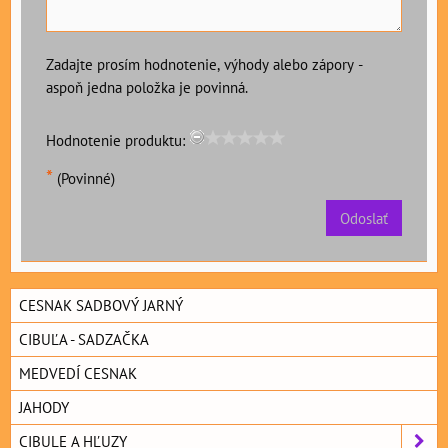
Zadajte prosím hodnotenie, výhody alebo zápory -
aspoň jedna položka je povinná.
Hodnotenie produktu:
*
(Povinné)
Odoslať
CESNAK SADBOVÝ JARNÝ
CIBUĽA - SADZAČKA
MEDVEDÍ CESNAK
JAHODY
CIBULE A HĽUZY