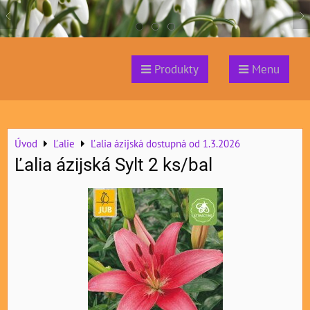
Produkty
Menu
Úvod
Ľalie
Ľalia ázijská dostupná od 1.3.2026
Ľalia ázijská Sylt 2 ks/bal