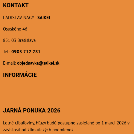
KONTAKT
LADISLAV NAGY -
SAIKEI
Osuského 46
851 03 Bratislava
Tel.:
0903 712 281
E-mail:
objednavka@saikei.sk
INFORMÁCIE
JARNÁ PONUKA 2026
Letné cibuľoviny, hľuzy budú postupne zasielané po 1 marci 2026 v
závislosti od klimatických podmienok.