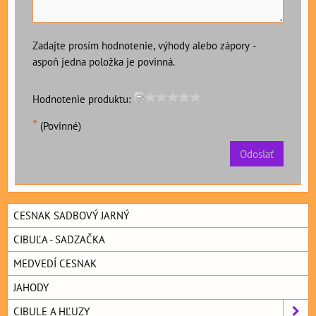
Zadajte prosím hodnotenie, výhody alebo zápory -
aspoň jedna položka je povinná.
Hodnotenie produktu:
*
(Povinné)
Odoslať
CESNAK SADBOVÝ JARNÝ
CIBUĽA - SADZAČKA
MEDVEDÍ CESNAK
JAHODY
CIBULE A HĽUZY