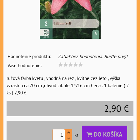
Hodnotenie produktu:
Zatiaľ bez hodnotenia. Buďte prvý!
Vaše hodnotenie:
ružová farba kvetu , vhodná na rez , kvitne cez leto , výška
vzrastu cca 70 cm ,obvod cibule 14/16 cm Cena : 1 balenie ( 2
ks ) 2,90 €
2,90 €
DO KOŠÍKA
ks