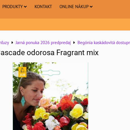
PRODUKTY
KONTAKT
ONLINE NÁKUP
hľuzy
Jarná ponuka 2026 predpredaj
Begónia kaskádovitá dostup
ascade odorosa Fragrant mix