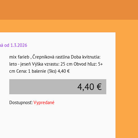
ná od 1.3.2026
mix farieb , Črepníková rastlina Doba kvitnutia:
leto - jeseň Výška vzrastu: 25 cm Obvod hľuz: 5+
cm Cena: 1 balenie (3ks) 4,40 €
4,40 €
Dostupnosť:
Vypredané