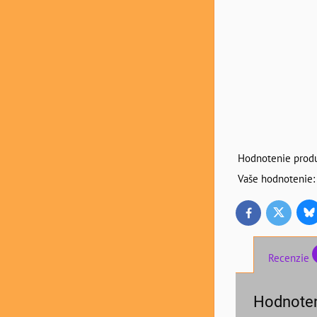
Hodnotenie produ
Vaše hodnotenie:
Bl
Twitter
Facebook
Recenzie
Hodnoten