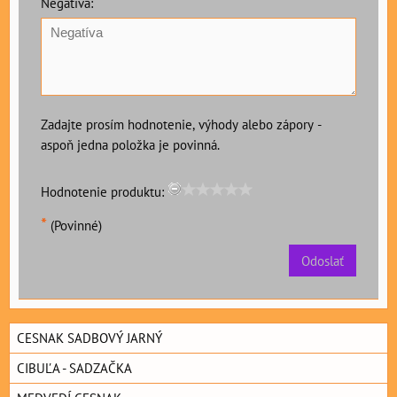
Negatíva:
Zadajte prosím hodnotenie, výhody alebo zápory -
aspoň jedna položka je povinná.
Hodnotenie produktu:
*
(Povinné)
Odoslať
CESNAK SADBOVÝ JARNÝ
CIBUĽA - SADZAČKA