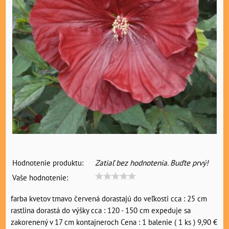
Hodnotenie produktu:
Zatiaľ bez hodnotenia. Buďte prvý!
Vaše hodnotenie:
farba kvetov tmavo červená dorastajú do veľkosti cca : 25 cm
rastlina dorastá do výšky cca : 120 - 150 cm expeduje sa
zakorenený v 17 cm kontajneroch Cena : 1 balenie ( 1 ks ) 9,90 €