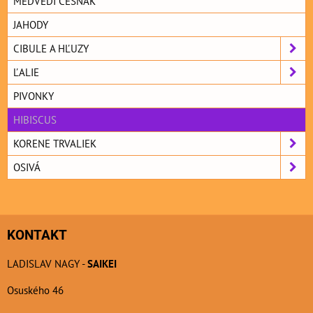
MEDVEDÍ CESNAK
JAHODY
CIBULE A HĽUZY
ĽALIE
PIVONKY
HIBISCUS
KORENE TRVALIEK
OSIVÁ
KONTAKT
LADISLAV NAGY -
SAIKEI
Osuského 46