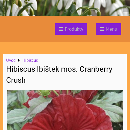
Produkty
Menu
Úvod
Hibiscus
Hibiscus Ibištek mos. Cranberry
Crush