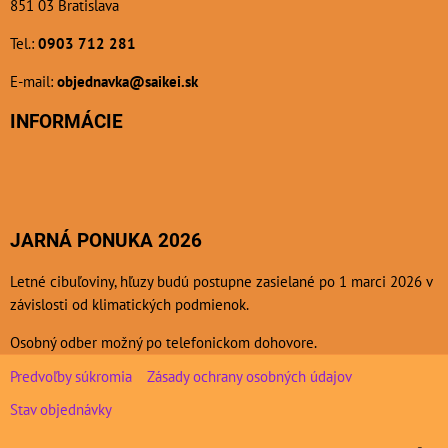
851 03 Bratislava
Tel.:
0903 712 281
E-mail:
objednavka@saikei.sk
INFORMÁCIE
JARNÁ PONUKA 2026
Letné cibuľoviny, hľuzy budú postupne zasielané po 1 marci 2026 v
závislosti od klimatických podmienok.
Osobný odber možný po telefonickom dohovore.
Predvoľby súkromia
Zásady ochrany osobných údajov
Stav objednávky