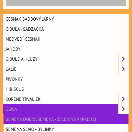
CESNAK SADBOVÝ JARNÝ
CIBUĽA - SADZAČKA
MEDVEDÍ CESNAK
JAHODY
CIBULE A HĽUZY
ĽALIE
PIVONKY
HIBISCUS
KORENE TRVALIEK
OSIVÁ
SEMENÁ DOBRÁ SEMENA - ZELENINA VÝPREDAJ
SEMENÁ SEMO - BYLINKY