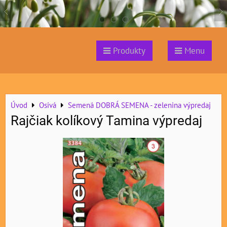
Produkty
Menu
Úvod
Osivá
Semená DOBRÁ SEMENA - zelenina výpredaj
Rajčiak kolíkový Tamina výpredaj