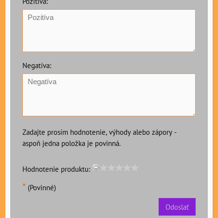
Pozitíva:
Negatíva:
Zadajte prosím hodnotenie, výhody alebo zápory -
aspoň jedna položka je povinná.
Hodnotenie produktu:
*
(Povinné)
Odoslať