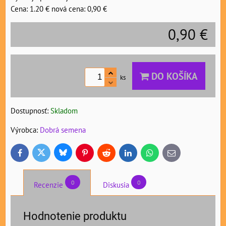
Cena: 1.20 € nová cena: 0,90 €
0,90 €
DO KOŠÍKA
ks
Dostupnosť:
Skladom
Výrobca:
Dobrá semena
Bluesky
Twitter
Facebook
Pinterest
Reddit
LinkedIn
WhatsApp
E-
mail
0
0
Recenzie
Diskusia
Hodnotenie produktu