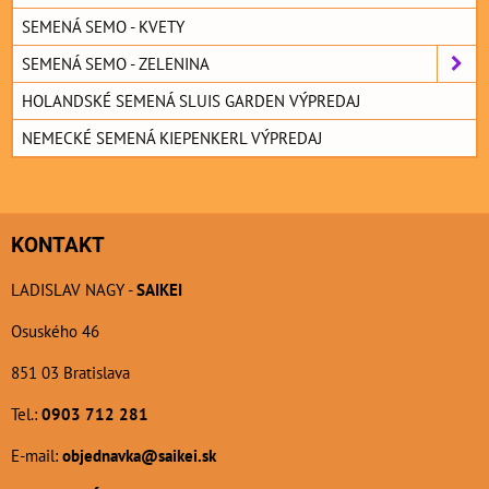
SEMENÁ SEMO - KVETY
SEMENÁ SEMO - ZELENINA
HOLANDSKÉ SEMENÁ SLUIS GARDEN VÝPREDAJ
NEMECKÉ SEMENÁ KIEPENKERL VÝPREDAJ
KONTAKT
LADISLAV NAGY -
SAIKEI
Osuského 46
851 03 Bratislava
Tel.:
0903 712 281
E-mail:
objednavka@saikei.sk