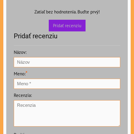
Zatiaľ bez hodnotenia. Buďte prvý!
Pridať recenziu
Pridať recenziu
Názov:
*
Meno:
Recenzia: