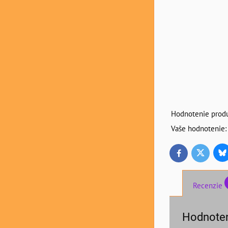
Hodnotenie produ
Vaše hodnotenie:
Bl
Twitter
Facebook
Recenzie
Hodnoten