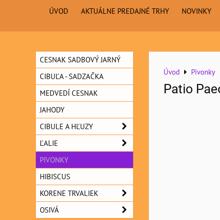
ÚVOD
AKTUÁLNE PREDAJNÉ TRHY
NOVINKY
CESNAK SADBOVÝ JARNÝ
Úvod
Pivonky
CIBUĽA - SADZAČKA
Patio Pae
MEDVEDÍ CESNAK
JAHODY
CIBULE A HĽUZY
ĽALIE
PIVONKY
HIBISCUS
KORENE TRVALIEK
OSIVÁ