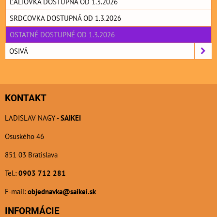
ĽALIOVKA DOSTUPNÁ OD 1.3.2026
SRDCOVKA DOSTUPNÁ OD 1.3.2026
OSTATNÉ DOSTUPNÉ OD 1.3.2026
OSIVÁ
KONTAKT
LADISLAV NAGY -
SAIKEI
Osuského 46
851 03 Bratislava
Tel.:
0903 712 281
E-mail:
objednavka@saikei.sk
INFORMÁCIE