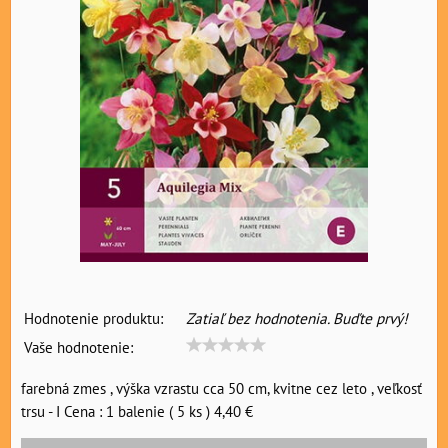
Hodnotenie produktu:
Zatiaľ bez hodnotenia. Buďte prvý!
Vaše hodnotenie:
farebná zmes , výška vzrastu cca 50 cm, kvitne cez leto , veľkosť
trsu - I Cena : 1 balenie ( 5 ks ) 4,40 €