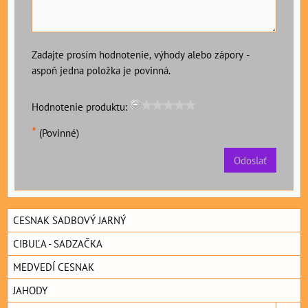
Zadajte prosím hodnotenie, výhody alebo zápory -
aspoň jedna položka je povinná.
Hodnotenie produktu:
*
(Povinné)
Odoslať
CESNAK SADBOVÝ JARNÝ
CIBUĽA - SADZAČKA
MEDVEDÍ CESNAK
JAHODY