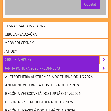
Odoslať
CESNAK SADBOVÝ JARNÝ
CIBUĽA - SADZAČKA
MEDVEDÍ CESNAK
JAHODY
CIBULE A HĽUZY
JARNÁ PONUKA 2026 PREDPREDAJ
ALSTROEMERIA ALSTREMÉRIA DOSTUPNÁ OD 1.3.2026
ANEMONE VETERNICA DOSTUPNÁ OD 1.3.2026
BEGÓNIA VEĽKOKVETÁ DOSTUPNÁ OD 1.3.2026
BEGÓNIA SPECIAL DOSTUPNÁ OD 1.3.2026
BEGÓNIA PREVISLÁ DOSTUPNÁ OD 1.3.2026