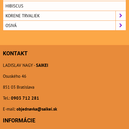
HIBISCUS
KORENE TRVALIEK
OSIVÁ
KONTAKT
LADISLAV NAGY -
SAIKEI
Osuského 46
851 03 Bratislava
Tel.:
0903 712 281
E-mail:
objednavka@saikei.sk
INFORMÁCIE