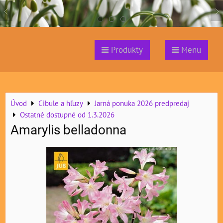
Produkty
Menu
Úvod
Cibule a hľuzy
Jarná ponuka 2026 predpredaj
Ostatné dostupné od 1.3.2026
Amarylis belladonna