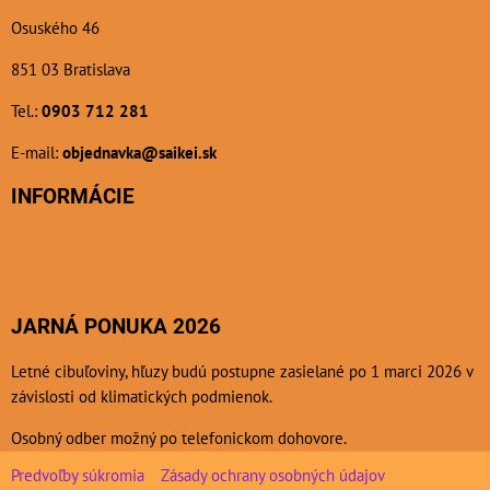
Osuského 46
851 03 Bratislava
Tel.:
0903 712 281
E-mail:
objednavka@saikei.sk
INFORMÁCIE
JARNÁ PONUKA 2026
Letné cibuľoviny, hľuzy budú postupne zasielané po 1 marci 2026 v
závislosti od klimatických podmienok.
Osobný odber možný po telefonickom dohovore.
Predvoľby súkromia
Zásady ochrany osobných údajov