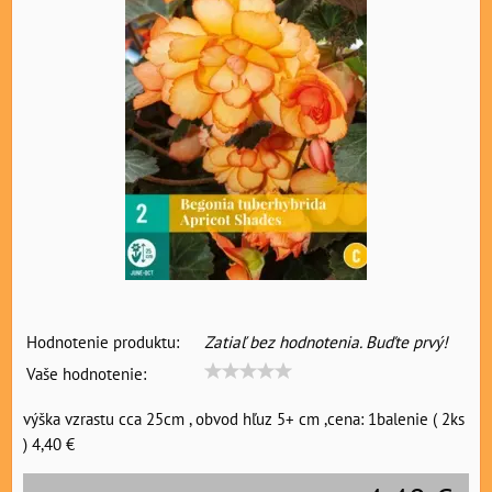
Hodnotenie produktu:
Zatiaľ bez hodnotenia. Buďte prvý!
Vaše hodnotenie:
výška vzrastu cca 25cm , obvod hľuz 5+ cm ,cena: 1balenie ( 2ks
) 4,40 €