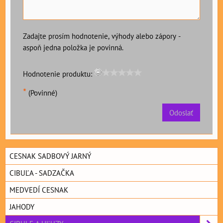
Zadajte prosím hodnotenie, výhody alebo zápory -
aspoň jedna položka je povinná.
Hodnotenie produktu:
*
(Povinné)
Odoslať
CESNAK SADBOVÝ JARNÝ
CIBUĽA - SADZAČKA
MEDVEDÍ CESNAK
JAHODY