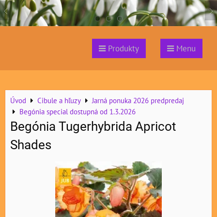
Produkty
Menu
Úvod
Cibule a hľuzy
Jarná ponuka 2026 predpredaj
Begónia special dostupná od 1.3.2026
Begónia Tugerhybrida Apricot
Shades