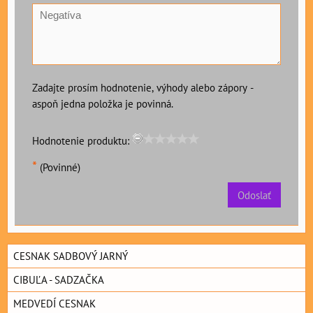
Zadajte prosím hodnotenie, výhody alebo zápory -
aspoň jedna položka je povinná.
Hodnotenie produktu:
*
(Povinné)
Odoslať
CESNAK SADBOVÝ JARNÝ
CIBUĽA - SADZAČKA
MEDVEDÍ CESNAK