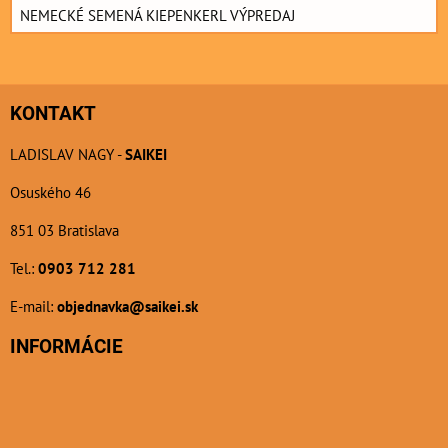
NEMECKÉ SEMENÁ KIEPENKERL VÝPREDAJ
KONTAKT
LADISLAV NAGY -
SAIKEI
Osuského 46
851 03 Bratislava
Tel.:
0903 712 281
E-mail:
objednavka@saikei.sk
INFORMÁCIE