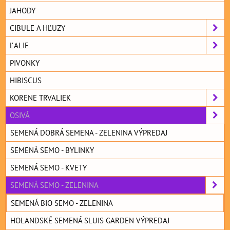
JAHODY
CIBULE A HĽUZY
ĽALIE
PIVONKY
HIBISCUS
KORENE TRVALIEK
OSIVÁ
SEMENÁ DOBRÁ SEMENA - ZELENINA VÝPREDAJ
SEMENÁ SEMO - BYLINKY
SEMENÁ SEMO - KVETY
SEMENÁ SEMO - ZELENINA
SEMENÁ BIO SEMO - ZELENINA
HOLANDSKÉ SEMENÁ SLUIS GARDEN VÝPREDAJ