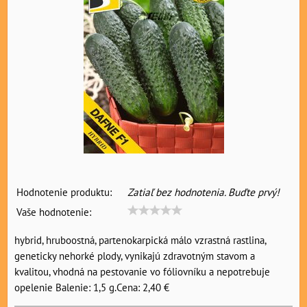
Hodnotenie produktu:
Zatiaľ bez hodnotenia. Buďte prvý!
Vaše hodnotenie:
hybrid, hruboostná, partenokarpická málo vzrastná rastlina,
geneticky nehorké plody, vynikajú zdravotným stavom a
kvalitou, vhodná na pestovanie vo fóliovníku a nepotrebuje
opelenie Balenie: 1,5 g.Cena: 2,40 €