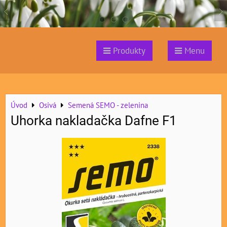
Produkty
Menu
Úvod
Osivá
Semená SEMO - zelenina
Uhorka nakladačka Dafne F1