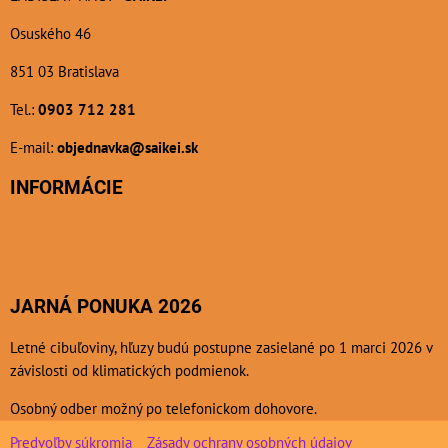
Osuského 46
851 03 Bratislava
Tel.:
0903 712 281
E-mail:
objednavka@saikei.sk
INFORMÁCIE
JARNÁ PONUKA 2026
Letné cibuľoviny, hľuzy budú postupne zasielané po 1 marci 2026 v
závislosti od klimatických podmienok.
Osobný odber možný po telefonickom dohovore.
Predvoľby súkromia
Zásady ochrany osobných údajov