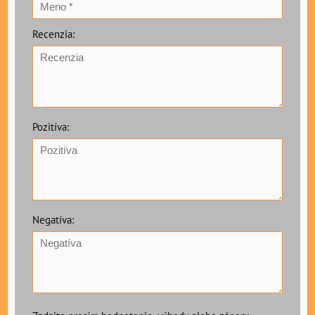
Recenzia:
Pozitíva:
Negatíva: