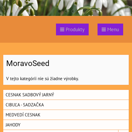
Produkty
Menu
MoravoSeed
V tejto kategórii nie sú žiadne výrobky.
CESNAK SADBOVÝ JARNÝ
CIBUĽA - SADZAČKA
MEDVEDÍ CESNAK
JAHODY