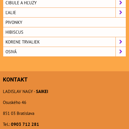
CIBULE A HĽUZY
ĽALIE
PIVONKY
HIBISCUS
KORENE TRVALIEK
OSIVÁ
KONTAKT
LADISLAV NAGY -
SAIKEI
Osuského 46
851 03 Bratislava
Tel.:
0903 712 281